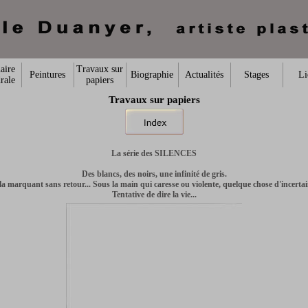
aire
Travaux sur
Peintures
Biographie
Actualités
Stages
Li
rale
papiers
Travaux sur papiers
La série des SILENCES
Des blancs, des noirs, une infinité de gris.
lle la marquant sans retour... Sous la main qui caresse ou violente, quelque chose d'incer
Tentative de dire la vie...