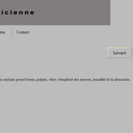
ens
Contact
tain soudain prend forme, palpite, vibre. Simplicité des moyens, humilité de la démarche.