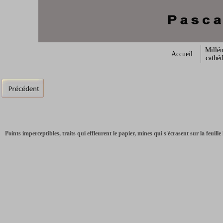
Millén
Accueil
cathéd
Points imperceptibles, traits qui effleurent le papier, mines qui s'écrasent sur la feui